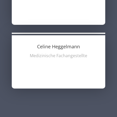
Celine Heggelmann
Medizinische Fachangestellte