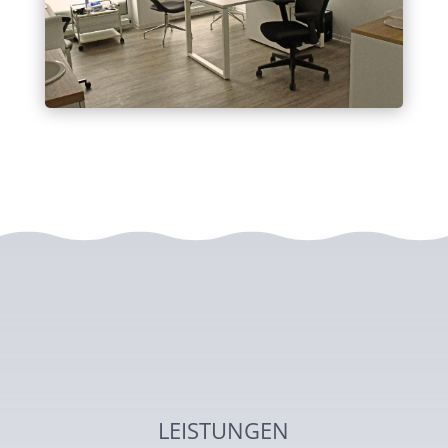
LEISTUNGEN