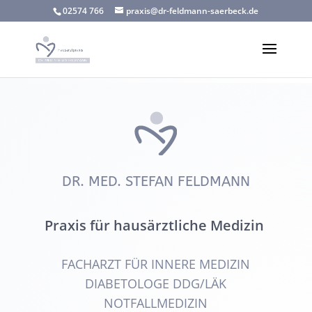
02574 766
praxis@dr-feldmann-saerbeck.de
DR. MED. STEFAN FELDMANN
Praxis für hausärztliche Medizin
FACHARZT FÜR INNERE MEDIZIN
DIABETOLOGE DDG/LÄK
NOTFALLMEDIZIN