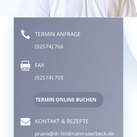

TERMIN ANFRAGE
(02574) 766

FAX
(02574) 705
TERMIN ONLINE BUCHEN

KONTAKT & REZEPTE
praxis@dr-feldmann-saerbeck.de