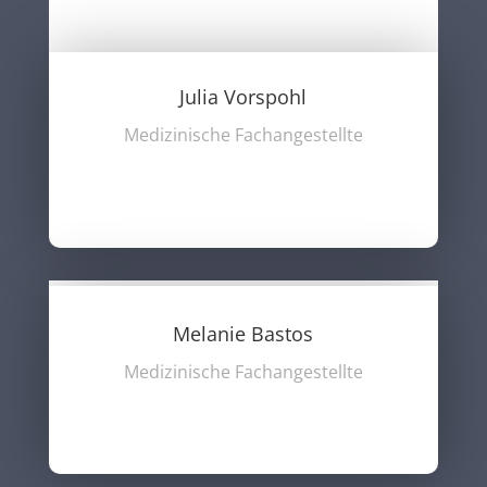
Julia Vorspohl
Medizinische Fachangestellte
Melanie Bastos
Medizinische Fachangestellte