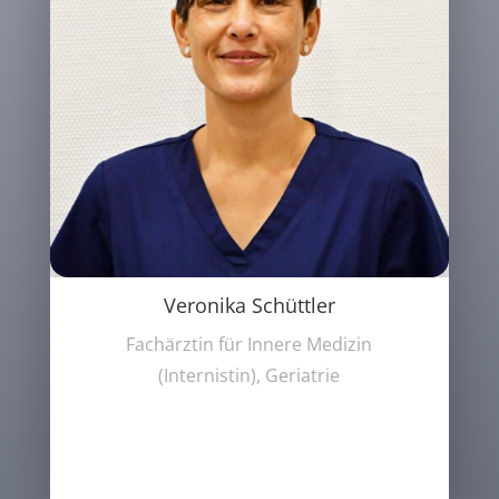
Veronika Schüttler
Fachärztin für Innere Medizin
(Internistin), Geriatrie