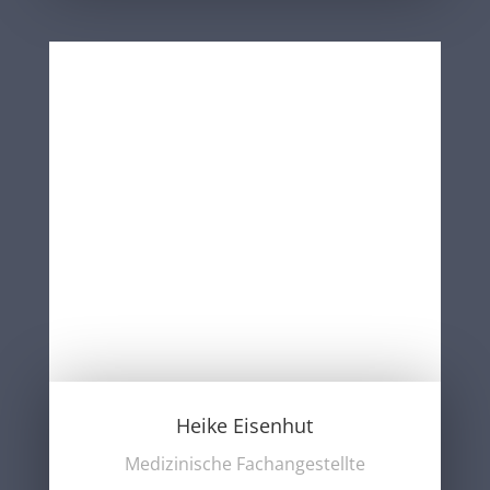
Heike Eisenhut
Medizinische Fachangestellte