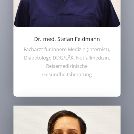
Dr. med. Stefan Feldmann
Facharzt für Innere Medizin (Internist),
Diabetologe DDG/LÄK, Notfallmedizin,
Reisemedizinische
Gesundheitsberatung